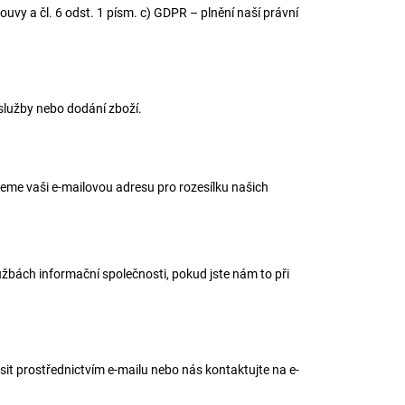
uvy a čl. 6 odst. 1 písm. c) GDPR – plnění naší právní
 služby nebo dodání zboží.
jeme vaši e-mailovou adresu pro rozesílku našich
žbách informační společnosti, pokud jste nám to při
it prostřednictvím e-mailu nebo nás kontaktujte na e-