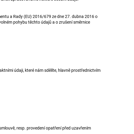
mentu a Rady (EU) 2016/679 ze dne 27. dubna 2016 o
 volném pohybu těchto údajů a o zrušení směrnice
tními údaji, které nám sdělíte, hlavně prostřednictvím
 smlouvě, resp. provedení opatření před uzavřením