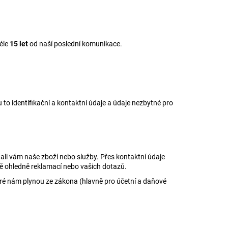
éle
15 let
od naší poslední komunikace.
u to
identifikační a kontaktní údaje a údaje nezbytné pro
li vám naše zboží nebo služby. Přes kontaktní údaje
ě ohledně reklamací nebo vašich dotazů.
eré nám plynou ze zákona (hlavně pro účetní a daňové