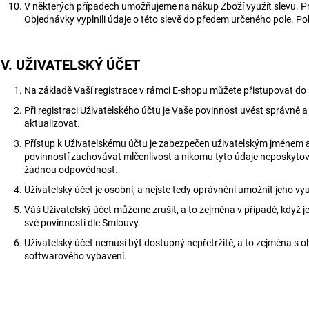
V některých případech umožňujeme na nákup Zboží využít slevu. Pro
Objednávky vyplnili údaje o této slevě do předem určeného pole. P
IV. UŽIVATELSKÝ ÚČET
Na základě Vaší registrace v rámci E-shopu můžete přistupovat do
Při registraci Uživatelského účtu je Vaše povinnost uvést správně 
aktualizovat.
Přístup k Uživatelskému účtu je zabezpečen uživatelským jménem a
povinností zachovávat mlčenlivost a nikomu tyto údaje neposkytovat
žádnou odpovědnost.
Uživatelský účet je osobní, a nejste tedy oprávněni umožnit jeho v
Váš Uživatelský účet můžeme zrušit, a to zejména v případě, když je
své povinnosti dle Smlouvy.
Uživatelský účet nemusí být dostupný nepřetržitě, a to zejména 
softwarového vybavení.