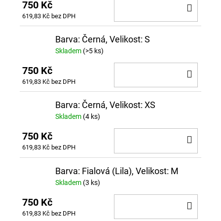
750 Kč
DO
619,83 Kč bez DPH
KOŠÍ
Barva: Černá, Velikost: S
Skladem
(>5 ks)
750 Kč
DO
619,83 Kč bez DPH
KOŠÍ
Barva: Černá, Velikost: XS
Skladem
(4 ks)
750 Kč
DO
619,83 Kč bez DPH
KOŠÍ
Barva: Fialová (Lila), Velikost: M
Skladem
(3 ks)
750 Kč
DO
619,83 Kč bez DPH
KOŠÍ