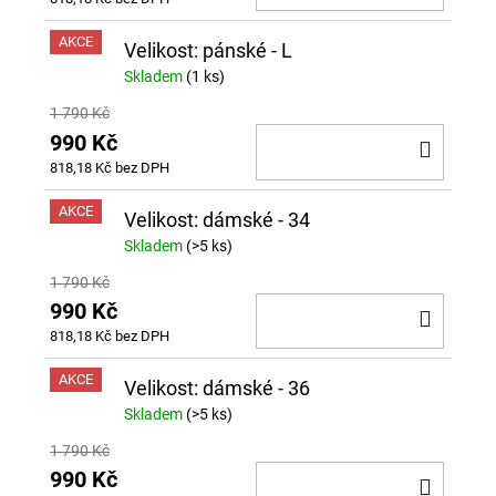
KOŠÍ
AKCE
Velikost: pánské - L
Skladem
(1 ks)
1 790 Kč
990 Kč
DO
818,18 Kč bez DPH
KOŠÍ
AKCE
Velikost: dámské - 34
Skladem
(>5 ks)
1 790 Kč
990 Kč
DO
818,18 Kč bez DPH
KOŠÍ
AKCE
Velikost: dámské - 36
Skladem
(>5 ks)
1 790 Kč
990 Kč
DO